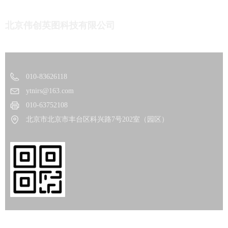
北京伟创英图科技有限公司
010-83626118
ytnirs@163.com
010-63752108
北京市北京市丰台区科兴路7号202室（园区）
Copyright© 北京伟创英图科技有限公司